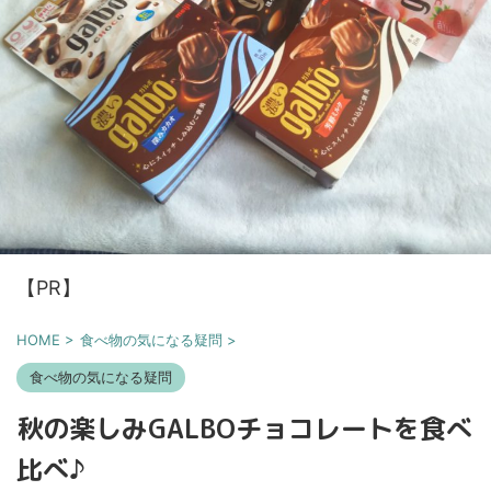
【PR】
HOME
>
食べ物の気になる疑問
>
食べ物の気になる疑問
秋の楽しみGALBOチョコレートを食べ
比べ♪