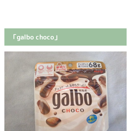
「galbo choco」