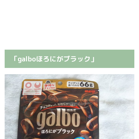
「galboほろにがブラック」