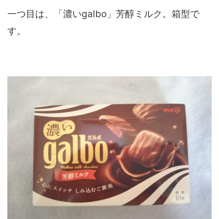
一つ目は、「濃いgalbo」芳醇ミルク。箱型で
す。