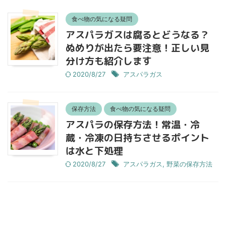
食べ物の気になる疑問
アスパラガスは腐るとどうなる？
ぬめりが出たら要注意！正しい見
分け方も紹介します
2020/8/27
アスパラガス
保存方法
食べ物の気になる疑問
アスパラの保存方法！常温・冷
蔵・冷凍の日持ちさせるポイント
は水と下処理
2020/8/27
アスパラガス
,
野菜の保存方法