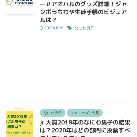
ー＃アオハルのグッズ詳細！ジャ
ンボうちわや生徒手帳のビジュア
ルは？
2020/10/9
なにわ男子
なにわ男子
ジャニーズ jr大賞
jr.大賞2018年のなにわ男子の結果
は？2020年はどの部門に投票すべ