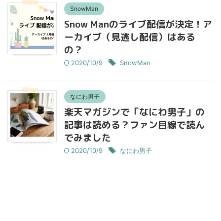
SnowMan
Snow Manのライブ配信が決定！ア
ーカイブ（見逃し配信）はある
の？
2020/10/9
SnowMan
なにわ男子
楽天マガジンで「なにわ男子」の
記事は読める？ファン目線で読ん
でみました
2020/10/9
なにわ男子