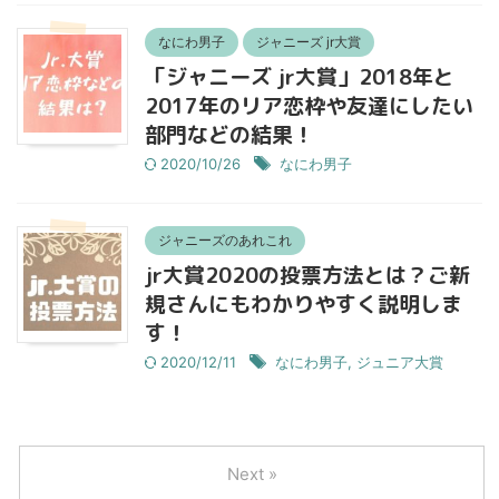
なにわ男子
ジャニーズ jr大賞
「ジャニーズ jr大賞」2018年と
2017年のリア恋枠や友達にしたい
部門などの結果！
2020/10/26
なにわ男子
ジャニーズのあれこれ
jr大賞2020の投票方法とは？ご新
規さんにもわかりやすく説明しま
す！
2020/12/11
なにわ男子
,
ジュニア大賞
Next »