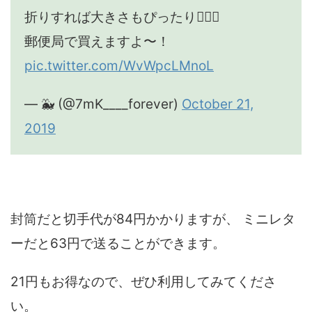
折りすれば大きさもぴったり🙆🏻‍♀️
郵便局で買えますよ〜！
pic.twitter.com/WvWpcLMnoL
— 🐳 (@7mK____forever)
October 21,
2019
封筒だと切手代が84円かかりますが、 ミニレタ
ーだと63円で送ることができます。
21円もお得なので、ぜひ利用してみてくださ
い。