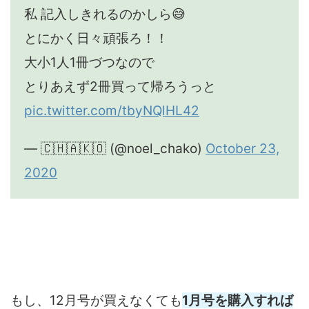
私 記入しきれるのかしら😅
とにかく日々頑張ろ！！
大小1人1冊づつなので
とりあえず2冊買って帰ろうっと
pic.twitter.com/tbyNQlHL42
— 🇨​🇭​🇦​🇰​🇴 (@noel_chako)
October 23,
2020
もし、12月号が買えなくても
1月号を購入すれば