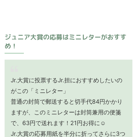
ジュニア大賞の応募はミニレターがおすす
め！
Jr.大賞に投票するJr.担におすすめしたいの
がこの「ミニレター」
普通の封筒で郵送すると切手代84円かかり
ますが、このミニレターは封筒兼用の便箋
で、63円で送れます！21円お得に☺️
Jr.大賞の応募用紙を半分に折ってさらに3つ