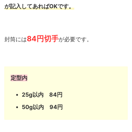
が記入してあればOKです。
84円切手
封筒には
が必要です。
定型内
25g以内 84円
50g以内 94円