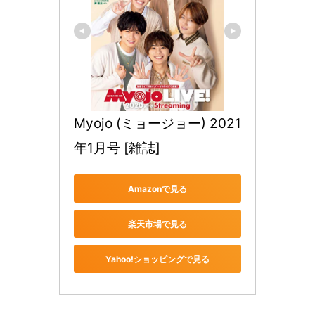
Myojo (ミョージョー) 2021
年1月号 [雑誌]
Amazonで見る
楽天市場で見る
Yahoo!ショッピングで見る