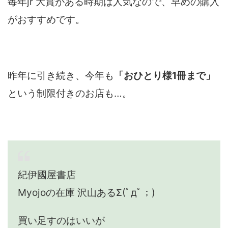
毎年jr 大賞がある時期は人気なので、早めの購入
がおすすめです。
昨年に引き続き、今年も
「おひとり様1冊まで」
という制限付きのお店も…。
紀伊國屋書店
Myojoの在庫 沢山あるΣ(ﾟдﾟ；)
買い足すのはいいが