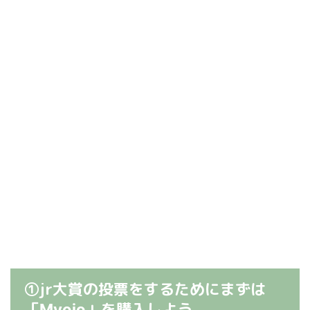
①jr大賞の投票をするためにまずは
「
」を購入しよう
Myojo