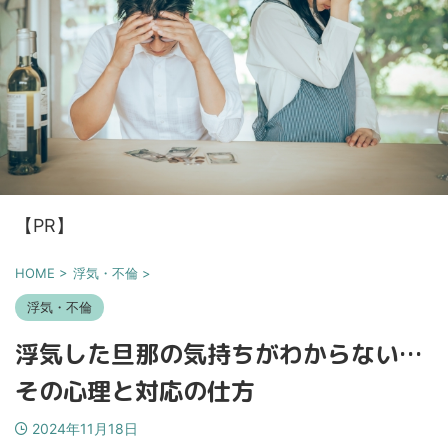
【PR】
HOME
>
浮気・不倫
>
浮気・不倫
浮気した旦那の気持ちがわからない…
その心理と対応の仕方
2024年11月18日