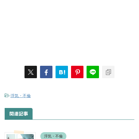
-
浮気・不倫
関連記事
浮気・不倫